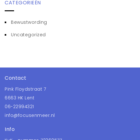
CATEGORIEËN
Bewustwording
Uncategorized
Contact
Pink Floydstraat 7
6663 HK Lent
06-22994321
info@focusenmeer.nl
Info