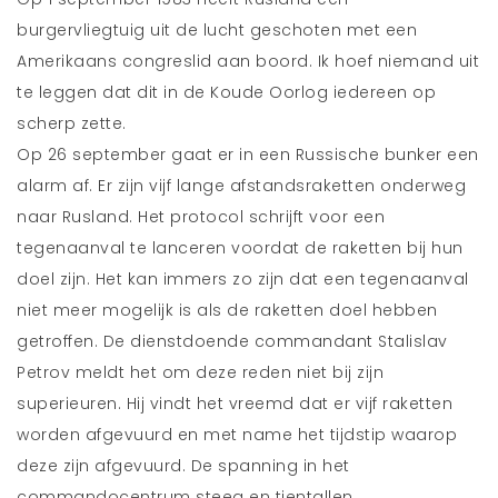
burgervliegtuig uit de lucht geschoten met een
Amerikaans congreslid aan boord. Ik hoef niemand uit
te leggen dat dit in de Koude Oorlog iedereen op
scherp zette.
Op 26 september gaat er in een Russische bunker een
alarm af. Er zijn vijf lange afstandsraketten onderweg
naar Rusland. Het protocol schrijft voor een
tegenaanval te lanceren voordat de raketten bij hun
doel zijn. Het kan immers zo zijn dat een tegenaanval
niet meer mogelijk is als de raketten doel hebben
getroffen. De dienstdoende commandant Stalislav
Petrov meldt het om deze reden niet bij zijn
superieuren. Hij vindt het vreemd dat er vijf raketten
worden afgevuurd en met name het tijdstip waarop
deze zijn afgevuurd. De spanning in het
commandocentrum steeg en tientallen