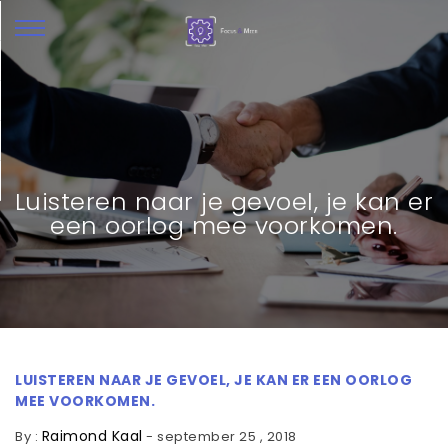
Luisteren naar je gevoel, je kan er
een oorlog mee voorkomen.
LUISTEREN NAAR JE GEVOEL, JE KAN ER EEN OORLOG
MEE VOORKOMEN.
Raimond Kaal
By :
-
september 25 , 2018