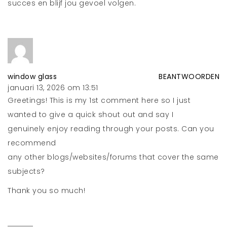
succes en blijf jou gevoel volgen.
window glass
BEANTWOORDEN
januari 13, 2026 om 13:51
Greetings! This is my 1st comment here so I just
wanted to give a quick shout out and say I
genuinely enjoy reading through your posts. Can you
recommend
any other blogs/websites/forums that cover the same
subjects?
Thank you so much!