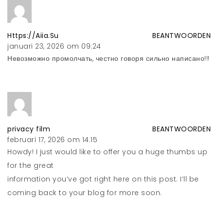
Https://Aiia.Su
BEANTWOORDEN
januari 23, 2026 om 09:24
Невозможно промолчать, честно говоря сильно написано!!!
privacy film
BEANTWOORDEN
februari 17, 2026 om 14:15
Howdy! I just would like to offer you a huge thumbs up
for the great
information you’ve got right here on this post. I’ll be
coming back to your blog for more soon.